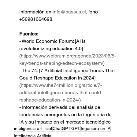
Información en 
info@passus.cl
, fono 
+56981064698.
Fuentes:
- World Economic Forum: [AI is 
revolutionizing education 4.0]
(
https://www.weforum.org/agenda/2023/06/5-
key-trends-shaping-edtech-ecosystem/
)
- The 74: [7 Artificial Intelligence Trends That 
Could Reshape Education in 2024]
(
https://www.the74million.org/article/7-
artificial-intelligence-trends-that-could-
reshape-education-in-2024/
)
- Información derivada del análisis de 
tendencias emergentes en la ingeniería de 
IA y su impacto en el mercado tecnológico.
inteligencia artificial
ChatGPT
GPT
Ingeniera en IA
Inteligencia Artificial