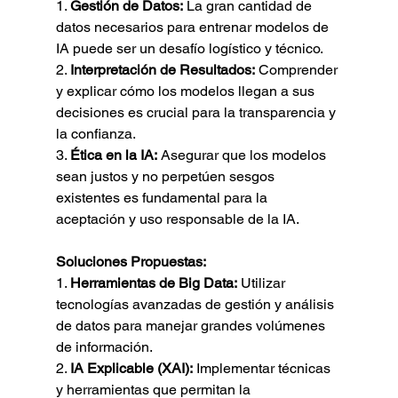
1. 
Gestión de Datos:
 La gran cantidad de 
datos necesarios para entrenar modelos de 
IA puede ser un desafío logístico y técnico.
2. 
Interpretación de Resultados:
 Comprender 
y explicar cómo los modelos llegan a sus 
decisiones es crucial para la transparencia y 
la confianza.
3. 
Ética en la IA:
 Asegurar que los modelos 
sean justos y no perpetúen sesgos 
existentes es fundamental para la 
aceptación y uso responsable de la IA.
Soluciones Propuestas:
1. 
Herramientas de Big Data:
 Utilizar 
tecnologías avanzadas de gestión y análisis 
de datos para manejar grandes volúmenes 
de información.
2. 
IA Explicable (XAI):
 Implementar técnicas 
y herramientas que permitan la 