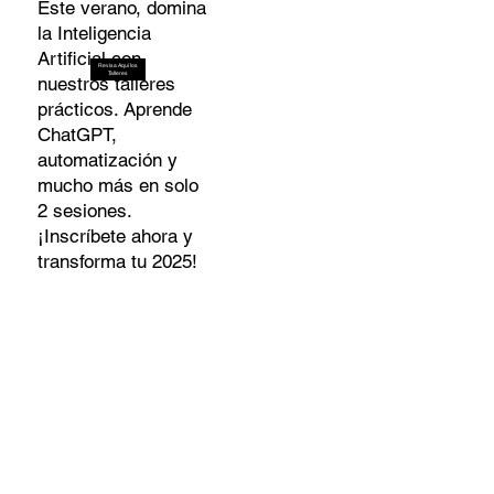
Este verano, domina
la Inteligencia
Artificial con
Revisa Aquí los
Talleres
nuestros talleres
prácticos. Aprende
ChatGPT,
automatización y
mucho más en solo
2 sesiones.
¡Inscríbete ahora y
transforma tu 2025!