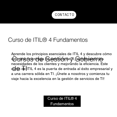
CONTACTO
Curso de ITIL® 4 Fundamentos
Aprende los principios esenciales de ITIL 4 y descubre cómo
Cursos de Gestión y Gobierno
optimizar la entrega de servicios de TI, satisfaciendo las
necesidades de los clientes y mejorando la eficiencia. Este
de TI
curso de ITIL 4 es la puerta de entrada al éxito empresarial y
a una carrera sólida en TI. ¡Únete a nosotros y comienza tu
viaje hacia la excelencia en la gestión de servicios de TI!
Curso de ITIL® 4
Fundamentos