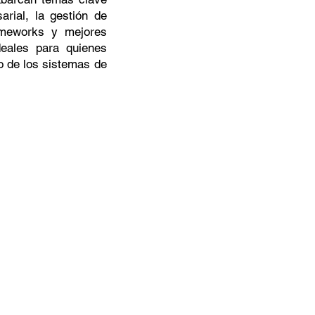
arial, la gestión de
rameworks y mejores
deales para quienes
o de los sistemas de