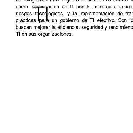
TI
como la alineación de TI con la estrategia empres
riesgos tecnológicos, y la implementación de f
prácticas para un gobierno de TI efectivo. Son i
buscan mejorar la eficiencia, seguridad y rendimient
TI en sus organizaciones.