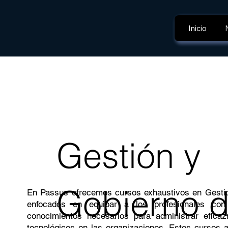
Inicio
Gestión y
Gobierno 
En Passus ofrecemos cursos exhaustivos en Gestió
enfocados en equipar a los profesionales con
conocimientos necesarios para administrar efica
tecnológicos en las organizaciones. Estos cursos 