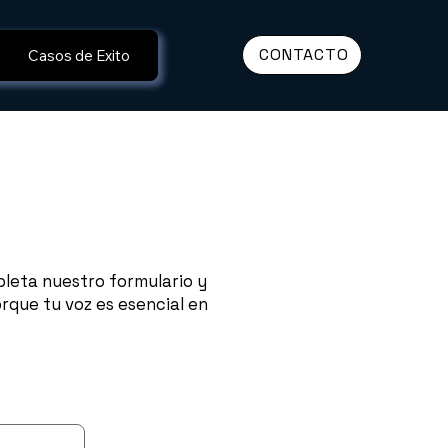
CONTACTO
Casos de Exito
leta nuestro formulario y
que tu voz es esencial en