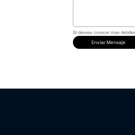
Si deseas conocer mas detalles
Enviar Mensaje