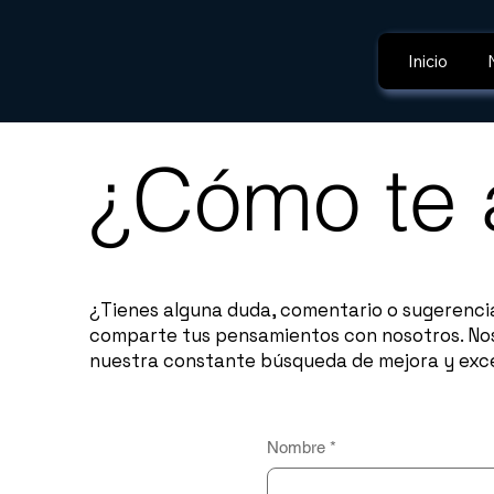
Inicio
¿Cómo te
¿Tienes alguna duda, comentario o sugerenci
comparte tus pensamientos con nosotros. Nos
nuestra constante búsqueda de mejora y exce
Nombre
*