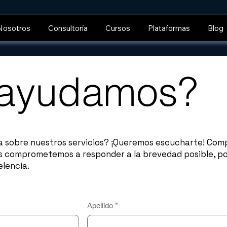
Nosotros
Consultoría
Cursos
Plataformas
Blog
 ayudamos?
a sobre nuestros servicios? ¡Queremos escucharte! Comp
 comprometemos a responder a la brevedad posible, por
lencia.
Apellido
*