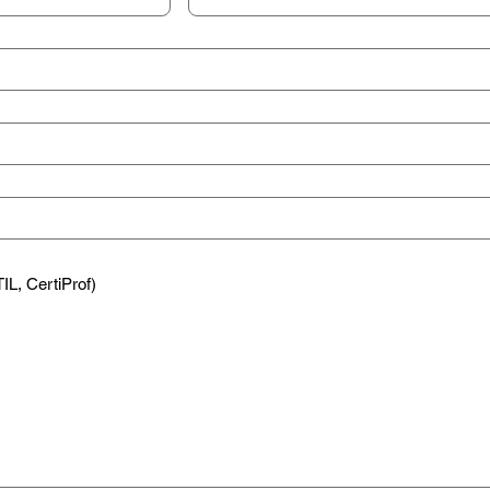
IL, CertiProf)