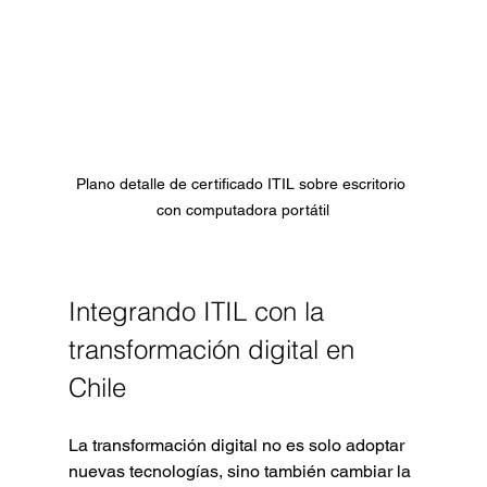
Plano detalle de certificado ITIL sobre escritorio 
con computadora portátil
Integrando ITIL con la 
transformación digital en 
Chile
La transformación digital no es solo adoptar 
nuevas tecnologías, sino también cambiar la 