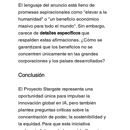
El lenguaje del anuncio está lleno de 
promesas aspiracionales como "elevar a la 
humanidad" o "un beneficio económico 
masivo para todo el mundo". Sin embargo, 
carece de 
detalles específicos
 que 
respalden estas afirmaciones. ¿Cómo se 
garantizará que los beneficios no se 
concentren únicamente en las grandes 
corporaciones y los países desarrollados?
Conclusión
El Proyecto Stargate representa una 
oportunidad única para impulsar la 
innovación global en IA, pero también 
plantea preguntas críticas sobre la 
concentración de poder, la sostenibilidad y 
la equidad. Para que esta iniciativa 