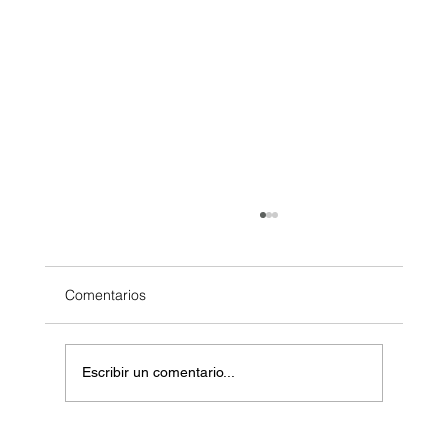
Comentarios
Escribir un comentario...
Certificaciones ITIL Passus Chile: Impulsa