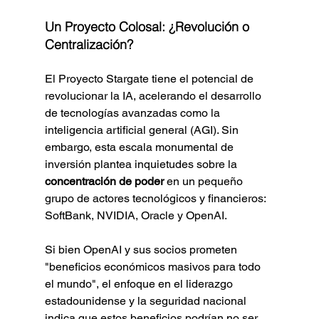
Un Proyecto Colosal: ¿Revolución o 
Centralización?
El Proyecto Stargate tiene el potencial de 
revolucionar la IA, acelerando el desarrollo 
de tecnologías avanzadas como la 
inteligencia artificial general (AGI). Sin 
embargo, esta escala monumental de 
inversión plantea inquietudes sobre la 
concentración de poder
 en un pequeño 
grupo de actores tecnológicos y financieros: 
SoftBank, NVIDIA, Oracle y OpenAI.
Si bien OpenAI y sus socios prometen 
"beneficios económicos masivos para todo 
el mundo", el enfoque en el liderazgo 
estadounidense y la seguridad nacional 
indica que estos beneficios podrían no ser 