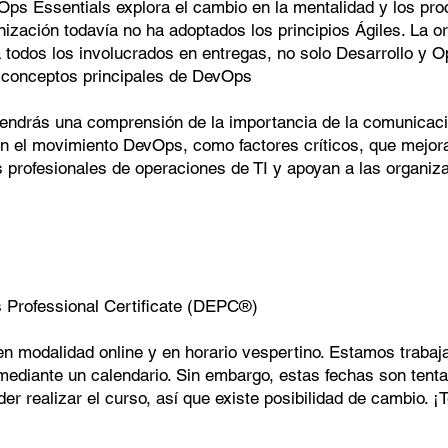
Ops Essentials explora el cambio en la mentalidad y los pr
anización todavía no ha adoptados los principios Ágiles. La 
 todos los involucrados en entregas, no solo Desarrollo y Op
s conceptos principales de DevOps
endrás una comprensión de la importancia de la comunicació
n el movimiento DevOps, como factores críticos, que mejoran 
s profesionales de operaciones de TI y apoyan a las organiz
Professional Certificate (DEPC®)
en modalidad online y en horario vespertino. Estamos traba
mediante un calendario. Sin embargo, estas fechas son tenta
er realizar el curso, así que existe posibilidad de cambio. ¡