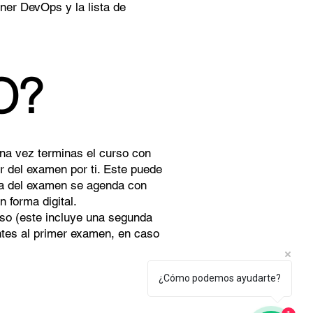
er DevOps y la lista de
O?
Una vez terminas el curso con
r del examen por ti. Este puede
ora del examen se agenda con
n forma digital.
rso (este incluye una segunda
ntes al primer examen, en caso
¿Cómo podemos ayudarte?