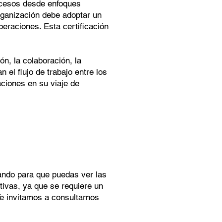
ocesos desde enfoques
organización debe adoptar un
eraciones. Esta certificación
n, la colaboración, la
el flujo de trabajo entre los
aciones en su viaje de
jando para que puedas ver las
tivas, ya que se requiere un
Te invitamos a consultarnos