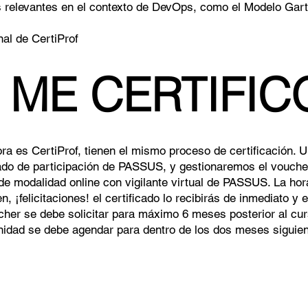
relevantes en el contexto de DevOps, como el Modelo Gartn
nal de CertiProf
ME CERTIFIC
ra es CertiProf, tienen el mismo proceso de certificación. 
cado de participación de PASSUS, y gestionaremos el vouche
 de modalidad online con vigilante virtual de PASSUS. La h
 ¡felicitaciones! el certificado lo recibirás de inmediato y e
her se debe solicitar para máximo 6 meses posterior al cu
nidad se debe agendar para dentro de los dos meses siguie