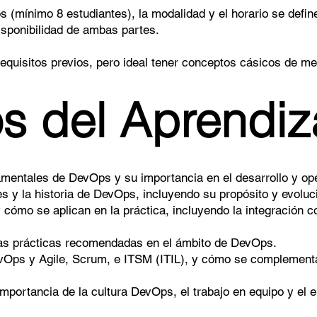
s (mínimo 8 estudiantes), la modalidad y el horario se defin
disponibilidad de ambas partes.
equisitos previos, pero ideal tener conceptos cásicos de me
s del Aprendiz
entales de DevOps y su importancia en el desarrollo y ope
es y la historia de DevOps, incluyendo su propósito y evoluci
cómo se aplican en la práctica, incluyendo la integración c
as prácticas recomendadas en el ámbito de DevOps.
vOps y Agile, Scrum, e ITSM (ITIL), y cómo se complementa
importancia de la cultura DevOps, el trabajo en equipo y el 