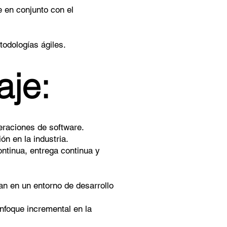
e en conjunto con el
todologías ágiles.
aje:
raciones de software.
ón en la industria.
ontinua, entrega continua y
n en un entorno de desarrollo
enfoque incremental en la