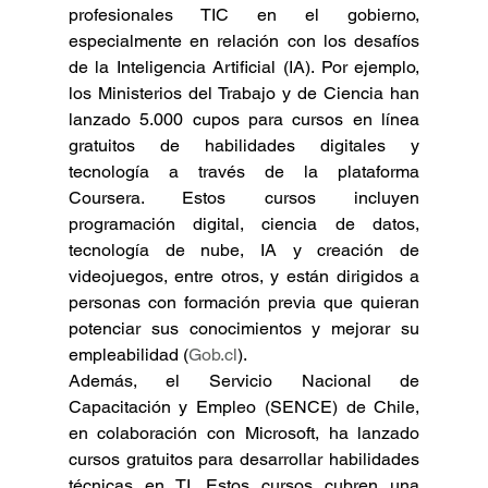
profesionales TIC en el gobierno, 
especialmente en relación con los desafíos 
de la Inteligencia Artificial (IA). Por ejemplo, 
los Ministerios del Trabajo y de Ciencia han 
lanzado 5.000 cupos para cursos en línea 
gratuitos de habilidades digitales y 
tecnología a través de la plataforma 
Coursera. Estos cursos incluyen 
programación digital, ciencia de datos, 
tecnología de nube, IA y creación de 
videojuegos, entre otros, y están dirigidos a 
personas con formación previa que quieran 
potenciar sus conocimientos y mejorar su 
empleabilidad (
Gob.cl
).
Además, el Servicio Nacional de 
Capacitación y Empleo (SENCE) de Chile, 
en colaboración con Microsoft, ha lanzado 
cursos gratuitos para desarrollar habilidades 
técnicas en TI. Estos cursos cubren una 