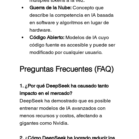
múltiples tokens a la vez.
Guerra de la Nube:
 Concepto que 
describe la competencia en IA basada 
en software y algoritmos en lugar de 
hardware.
Código Abierto:
 Modelos de IA cuyo 
código fuente es accesible y puede ser 
modificado por cualquier usuario.
Preguntas Frecuentes (FAQ)
1. ¿Por qué DeepSeek ha causado tanto 
impacto en el mercado?
DeepSeek ha demostrado que es posible 
entrenar modelos de IA avanzados con 
menos recursos y costos, afectando a 
gigantes como Nvidia.
2. ¿Cómo DeepSeek ha logrado reducir los 