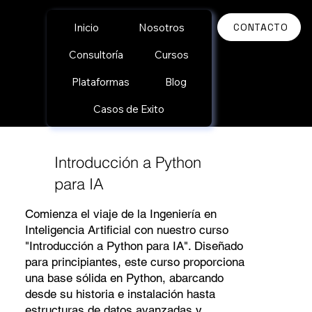
CONTACTO
Inicio
Nosotros
Consultoría
Cursos
Plataformas
Blog
Casos de Exito
Introducción a Python
para IA
Comienza el viaje de la Ingeniería en
Inteligencia Artificial con nuestro curso
"Introducción a Python para IA". Diseñado
para principiantes, este curso proporciona
una base sólida en Python, abarcando
desde su historia e instalación hasta
estructuras de datos avanzadas y