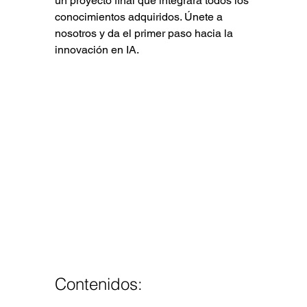
un proyecto final que integrará todos los 
conocimientos adquiridos. Únete a 
nosotros y da el primer paso hacia la 
innovación en IA.
Contenidos: