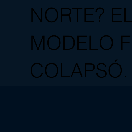
NORTE? E
MODELO F
COLAPSÓ.