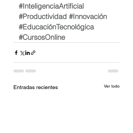
#InteligenciaArtificial
#Productividad
#Innovación
#EducaciónTecnológica
#CursosOnline
Ver todo
Entradas recientes