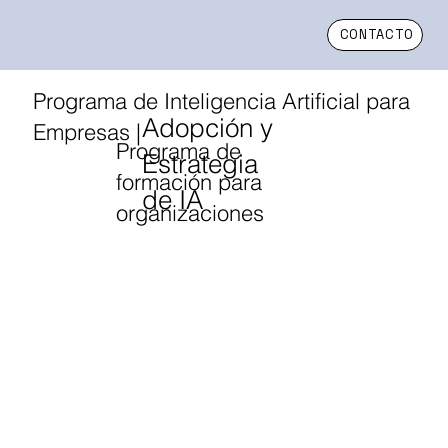
CONTACTO
Programa de Inteligencia Artificial para
Adopción y
Empresas |
Programa de
Estrategia
formación para
de IA
organizaciones