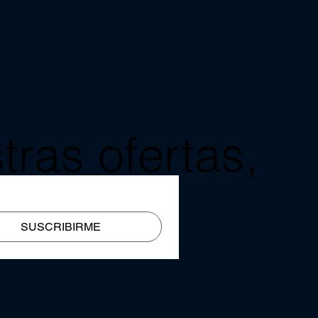
tras ofertas,
mail?
SUSCRIBIRME