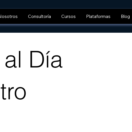
Nosotros
Consultoría
Cursos
Plataformas
Blog
al Día
tro