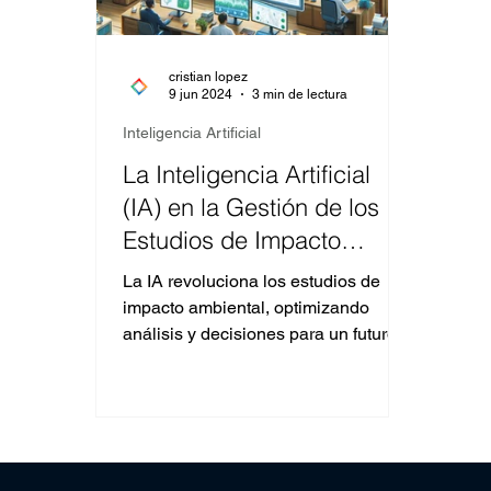
cristian lopez
9 jun 2024
3 min de lectura
Inteligencia Artificial
La Inteligencia Artificial
(IA) en la Gestión de los
Estudios de Impacto
Ambiental (EIA)
La IA revoluciona los estudios de
impacto ambiental, optimizando
análisis y decisiones para un futuro
sostenible y mejor gestionado.