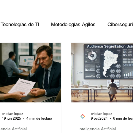
 Tecnologías de TI
Metodologías Ágiles
Cibersegur
cristian lopez
cristian lopez
19 jun 2025
4 min de lectura
9 oct 2024
6 min de lec
gencia Artificial
Inteligencia Artificial