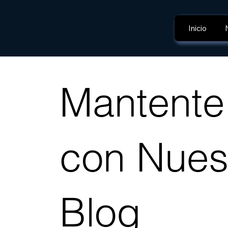
Inicio
Mantente 
con Nues
Blog