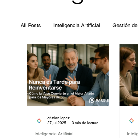
All Posts
Inteligencia Artificial
Gestión de
Ciberseguridad
Gobernanza de datos
cristian lopez
27 jul 2025
3 min de lectura
Inteligencia Artificial
Inteli